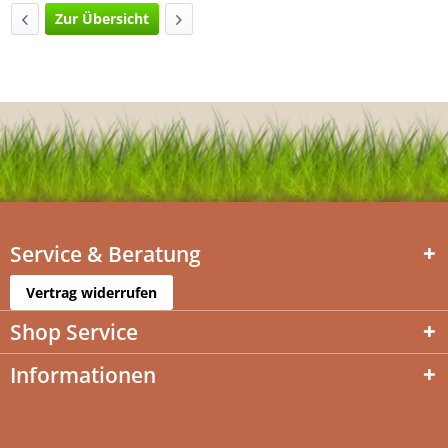
Zur Übersicht
Service & Beratung
Vertrag widerrufen
Shop Service
Informationen