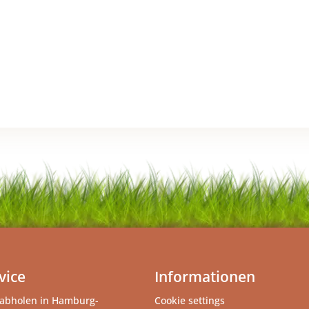
vice
Informationen
abholen in Hamburg-
Cookie settings