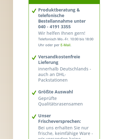
Produktberatung &
telefonische
Bestellannahme unter
040 - 4191 3355
Wir helfen Ihnen gern!
Telefonisch Mo.-Fr. 10:00 bis 18:00
Uhr oder per
E-Mail
.
Versandkostenfreie
Lieferung
innerhalb Deutschlands -
auch an DHL-
Packstationen
Größte Auswahl
Geprüfte
Qualitätsrasensamen
Unser
Frischeversprechen:
Bei uns erhalten Sie nur
frische, keimfähige Ware -
wir versenden keine