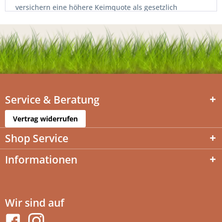
versichern eine höhere Keimquote als gesetzlich
vorgeschrieben und sind somit voller Vorteile für den
Endanwender, der seinen Garten zuverlässig begrünen
möchte.
Service & Beratung
Vertrag widerrufen
Shop Service
Informationen
Wir sind auf