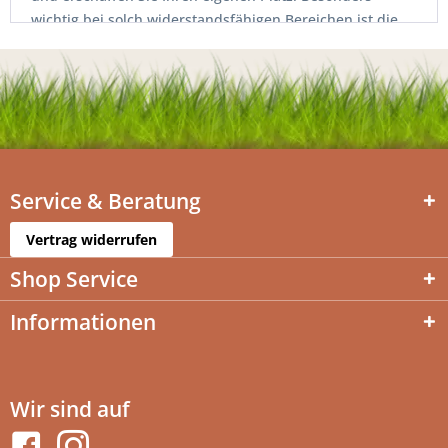
wichtig bei solch widerstandsfähigen Bereichen ist die
ausreichende Versorgung mit Nährstoffen, Wasser und
Licht. Damit finden die Rasenpflanzen zu jeder Zeit
optimale Wachstumsbedingungen vor.
Service & Beratung
Vertrag widerrufen
Shop Service
Informationen
Wir sind auf