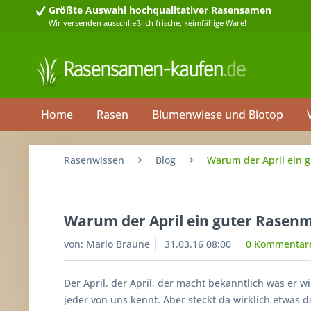
Größte Auswahl
hochqualitativer Rasensamen
Wir versenden ausschließlich frische, keimfähige Ware!
Home
Rasen
Blumenwiese und Biotop
Rasenwissen
Blog
Warum der April ein g
Warum der April ein guter Rasenm
von:
Mario Braune
31.03.16 08:00
0 Kommentar
Der April, der April, der macht bekanntlich was er wi
jeder von uns kennt. Aber steckt da wirklich etwas da