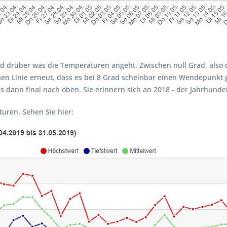
d drüber was die Temperaturen angeht. Zwischen null Grad, also d
nen Linie erneut, dass es bei 8 Grad scheinbar einen Wendepunkt gi
es dann final nach oben. Sie erinnern sich an 2018 - der Jahrhun
uren. Sehen Sie hier: