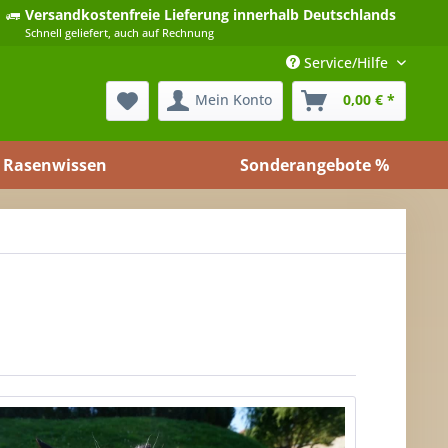
Versandkostenfreie Lieferung
innerhalb Deutschlands
Schnell geliefert, auch auf Rechnung
Service/Hilfe
Mein Konto
0,00 € *
Rasenwissen
Sonderangebote %