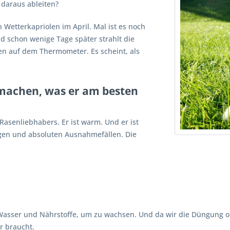
 daraus ableiten?
n Wetterkapriolen im April. Mal ist es noch
Und schon wenige Tage später strahlt die
n auf dem Thermometer. Es scheint, als
 machen, was er am besten
Rasenliebhabers. Er ist warm. Und er ist
agen und absoluten Ausnahmefällen. Die
Wasser und Nährstoffe, um zu wachsen. Und da wir die Düngung op
r braucht.