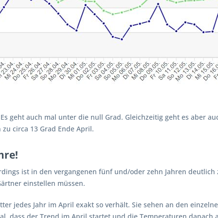
Es geht auch mal unter die null Grad. Gleichzeitig geht es aber auc
 zu circa 13 Grad Ende April.
hre!
erdings ist in den vergangenen fünf und/oder zehn Jahren deutlic
Gärtner einstellen müssen.
tter jedes Jahr im April exakt so verhält. Sie sehen an den einzel
Mal, dass der Trend im April startet und die Temperaturen danach 