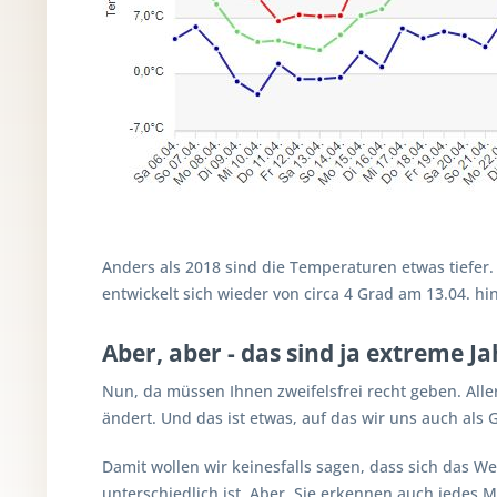
Anders als 2018 sind die Temperaturen etwas tiefer. 
entwickelt sich wieder von circa 4 Grad am 13.04. hin
Aber, aber - das sind ja extreme Ja
Nun, da müssen Ihnen zweifelsfrei recht geben. All
ändert. Und das ist etwas, auf das wir uns auch als 
Damit wollen wir keinesfalls sagen, dass sich das We
unterschiedlich ist. Aber, Sie erkennen auch jedes 