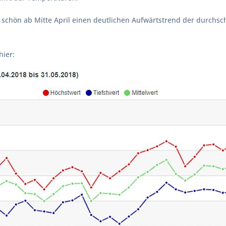
r schön ab Mitte April einen deutlichen Aufwärtstrend der durchs
hier: