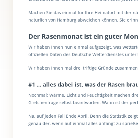
Machen Sie das einmal für Ihre Heimatort mit der nä
natürlich von Hamburg abweichen können. Sie erinne
Der Rasenmonat ist ein guter Monat
Wir haben Ihnen nun einmal aufgezeigt, was wetterte
offiziellen Daten des Deutsche Wetterdienstes unter
Wir haben Ihnen mal drei triftige Gründe zusammen 
#1 ... alles dabei ist, was der Rasen bra
Nochmal: Wärme, Licht und Feuchtigkeit machen drei
Gretchenfrage selbst beantworten: Wann ist der pe
Na, auf jeden Fall Ende April. Denn die Statistik z
genau der, wenn auf einmal alles anfängt zu sprießen