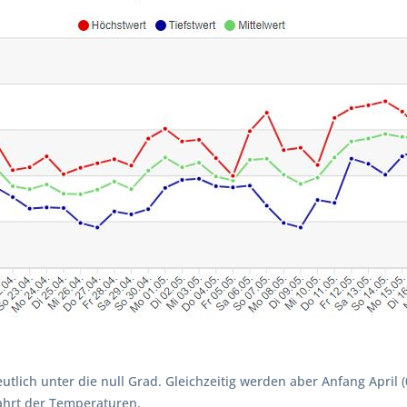
eutlich unter die null Grad. Gleichzeitig werden aber Anfang April 
ahrt der Temperaturen.