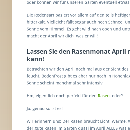
oder können wir für unseren Garten eventuell etwas
Die Redensart basiert vor allem auf den teils heftige
bitterkalt. Vielleicht fällt sogar auch noch Schnee. 
Sonne vom Himmel. Es geht wild nach oben und unte
macht der April wirklich, was er will!
Lassen Sie den Rasenmonat April
kann!
Betrachten wir den April noch mal aus der Sicht des 
feucht. Bodenfrost gibt es aber nur noch in Höhenl
Sonne scheint manchmal sehr intensiv.
Hm, eigentlich doch perfekt für den
Rasen
, oder?
Ja, genau so ist es!
Wir erinnern uns: Der Rasen braucht Licht, Wärme, 
der gute Rasen im Garten quasi im April ALLES was e