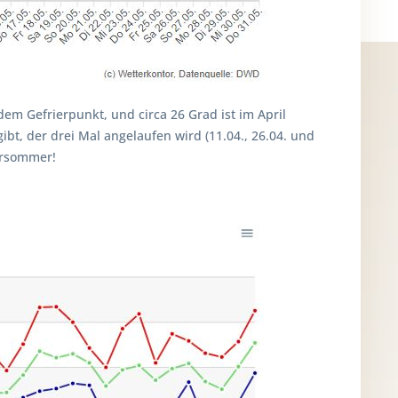
em Gefrierpunkt, und circa 26 Grad ist im April
bt, der drei Mal angelaufen wird (11.04., 26.04. und
dersommer!