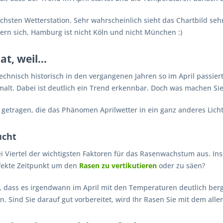
chsten Wetterstation. Sehr wahrscheinlich sieht das Chartbild se
rn sich, Hamburg ist nicht Köln und nicht München :)
, weil...
chnisch historisch in den vergangenen Jahren so im April passiert
malt. Dabei ist deutlich ein Trend erkennbar. Doch was machen Sie
getragen, die das Phänomen Aprilwetter in ein ganz anderes Licht
ucht
 Viertel der wichtigsten Faktoren für das Rasenwachstum aus. Inso
rfekte Zeitpunkt um den
Rasen zu vertikutieren
oder zu säen?
eigt, dass es irgendwann im April mit den Temperaturen deutlich b
. Sind Sie darauf gut vorbereitet, wird Ihr Rasen Sie mit dem alle