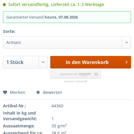
Sofort versandfertig, Lieferzeit ca. 1-3 Werktage
Garantierter Versand
heute, 07.08.2026
Sorte:
In den
Warenkorb
Merken
Bewerten
Artikel-Nr.:
44360
Inhalt in kg und
Versandgewicht:
1
Aussaatmenge:
35 g/m²
Ausreichend für ca:
28,6 m²