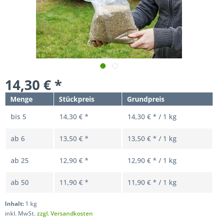
14,30 € *
Menge
Stückpreis
Grundpreis
bis
5
14,30 € *
14,30 € * / 1 kg
ab
6
13,50 € *
13,50 € * / 1 kg
ab
25
12,90 € *
12,90 € * / 1 kg
ab
50
11,90 € *
11,90 € * / 1 kg
Inhalt:
1 kg
inkl. MwSt.
zzgl. Versandkosten