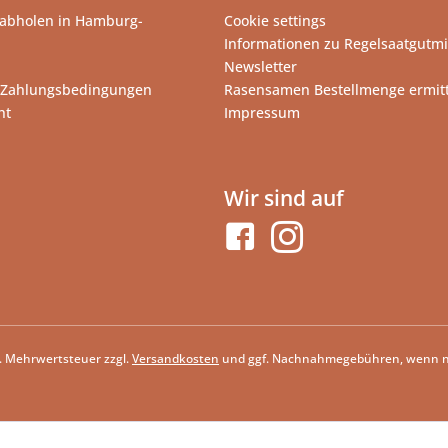
abholen in Hamburg-
Cookie settings
Informationen zu Regelsaatgutm
Newsletter
 Zahlungsbedingungen
Rasensamen Bestellmenge ermit
ht
Impressum
Wir sind auf
zl. Mehrwertsteuer zzgl.
Versandkosten
und ggf. Nachnahmegebühren, wenn ni