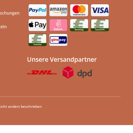
ischungen
teln
Unsere Versandpartner
cht anders beschrieben