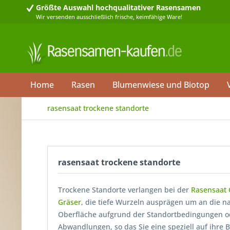
Größte Auswahl
hochqualitativer Rasensamen
Wir versenden ausschließlich frische, keimfähige Ware!
Home
Rasen
Blumenwiese und Biotop
rasensaat trockene standorte
rasensaat trockene standorte
Trockene Standorte verlangen bei der
Rasensaat
Gräser
, die tiefe Wurzeln ausprägen um an die 
Oberfläche aufgrund der Standortbedingungen ode
Abwandlungen, so das Sie eine speziell auf ihre