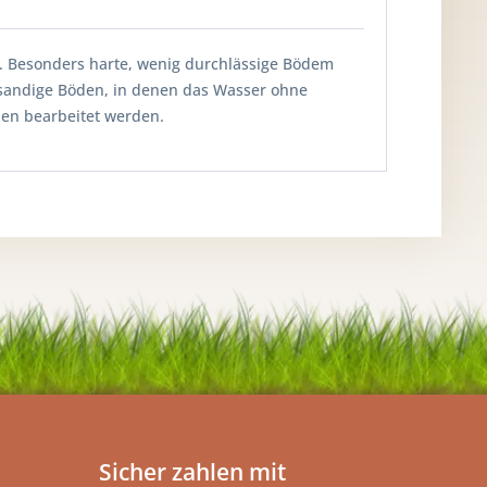
. Besonders harte, wenig durchlässige Bödem
 sandige Böden, in denen das Wasser ohne
den bearbeitet werden.
Sicher zahlen mit