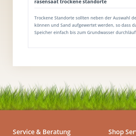
rasensaat trockene standorte
Trockene Standorte sollten neben der Auswahl d
können und Sand aufgewertet werden, so dass da
Speicher einfach bis zum Grundwasser durchläuf
Service & Beratung
Shop Ser