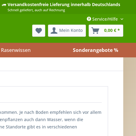
Versandkostenfreie Lieferung
innerhalb Deutschlands
Schnell geliefert, auch auf Rechnung
Service/Hilfe
Mein Konto
0,00 € *
Rasenwissen
Sonderangebote %
 kommen. Je nach Boden empfehlen sich vor allem
asenpflanzen auch dann Wasser, wenn die
e Standorte gibt es in verschiedenen