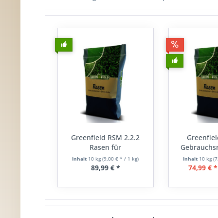
Greenfield RSM 2.2.2
Greenfiel
Rasen für
Gebrauchsra
strapazierfähige...
Inhalt
10 kg
(9,00 € * / 1 kg)
Inhalt
10 kg
(7
89,99 € *
74,99 € *