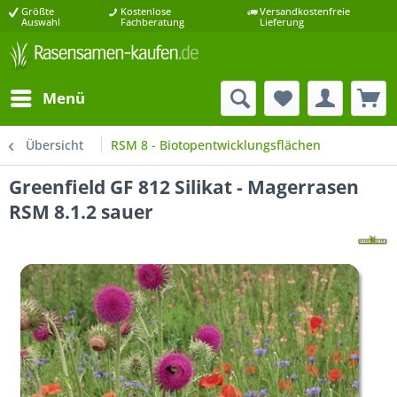
Größte
Kostenlose
Versandkostenfreie
Auswahl
Fachberatung
Lieferung
Menü
Übersicht
RSM 8 - Biotopentwicklungsflächen
Greenfield GF 812 Silikat - Magerrasen
RSM 8.1.2 sauer