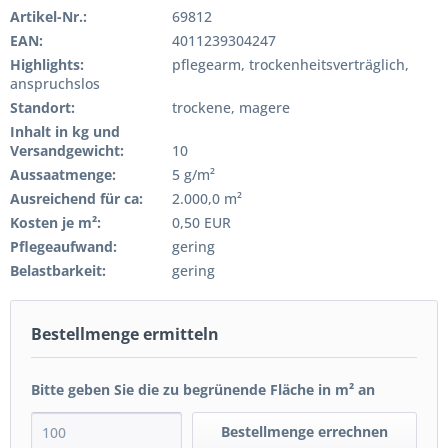
Artikel-Nr.:
69812
EAN:
4011239304247
Highlights:
pflegearm, trockenheitsverträglich,
anspruchslos
Standort:
trockene, magere
Inhalt in kg und
Versandgewicht:
10
Aussaatmenge:
5 g/m²
Ausreichend für ca:
2.000,0 m²
Kosten je m²:
0,50 EUR
Pflegeaufwand:
gering
Belastbarkeit:
gering
Bestellmenge ermitteln
Bitte geben Sie die zu begrünende Fläche in m² an
Bestellmenge errechnen