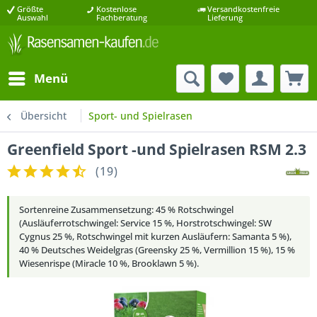
Größte
Kostenlose
Versandkostenfreie
Auswahl
Fachberatung
Lieferung
Menü
Übersicht
Sport- und Spielrasen
Greenfield Sport -und Spielrasen RSM 2.3
(
19
)
Sortenreine Zusammensetzung: 45 % Rotschwingel
(Ausläuferrotschwingel: Service 15 %, Horstrotschwingel: SW
Cygnus 25 %, Rotschwingel mit kurzen Ausläufern: Samanta 5 %),
40 % Deutsches Weidelgras (Greensky 25 %, Vermillion 15 %), 15 %
Wiesenrispe (Miracle 10 %, Brooklawn 5 %).