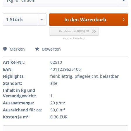
In den
Warenkorb
Merken
Bewerten
Artikel-Nr.:
62510
EAN:
4011239625106
Highlights:
feinblättrig, pflegeleicht, belastbar
Standort:
alle
Inhalt in kg und
Versandgewicht:
1
Aussaatmenge:
20 g/m²
Ausreichend für ca:
50,0 m²
Kosten je m²:
0,36 EUR