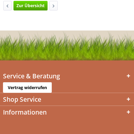
Zur Übersicht
Service & Beratung
Vertrag widerrufen
Shop Service
Informationen