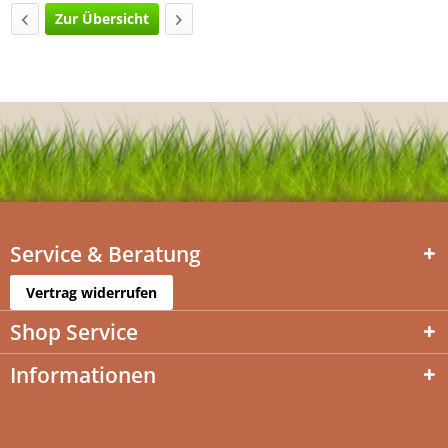
Zur Übersicht
Service & Beratung
Vertrag widerrufen
Shop Service
Informationen