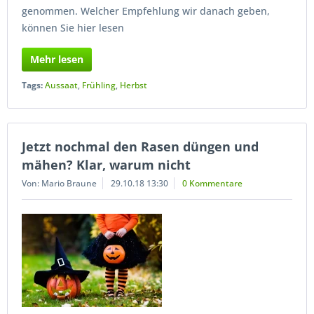
genommen. Welcher Empfehlung wir danach geben,
können Sie hier lesen
Mehr lesen
Tags:
Aussaat
,
Frühling
,
Herbst
Jetzt nochmal den Rasen düngen und
mähen? Klar, warum nicht
Von: Mario Braune
29.10.18 13:30
0 Kommentare