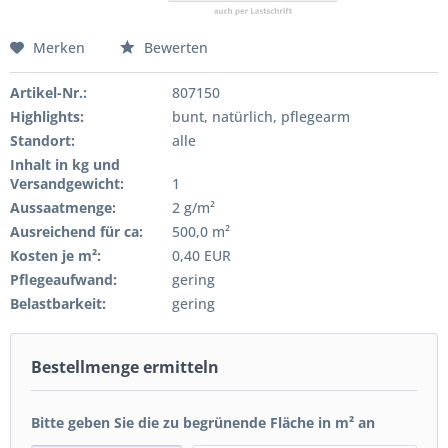
Merken
Bewerten
Artikel-Nr.:
807150
Highlights:
bunt, natürlich, pflegearm
Standort:
alle
Inhalt in kg und
Versandgewicht:
1
Aussaatmenge:
2 g/m²
Ausreichend für ca:
500,0 m²
Kosten je m²:
0,40 EUR
Pflegeaufwand:
gering
Belastbarkeit:
gering
Bestellmenge ermitteln
Bitte geben Sie die zu begrünende Fläche in m² an