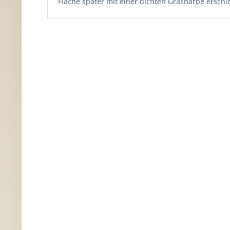
Fläche später mit einer dichten Grasnarbe erschl