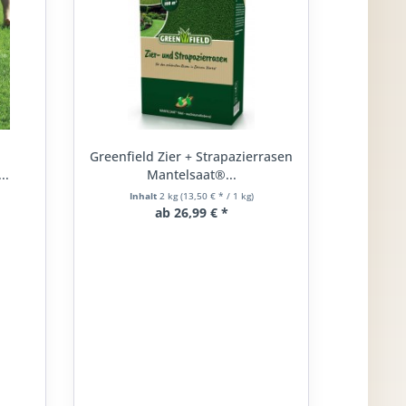
Greenfield Zier + Strapazierrasen
..
Mantelsaat®...
Inhalt
2 kg
(13,50 € * / 1 kg)
ab 26,99 € *