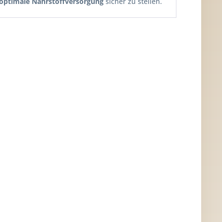
optimale Nährstoffversorgung
sicher zu stellen.