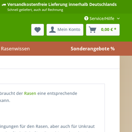
Versandkostenfreie Lieferung
innerhalb Deutschlands
Schnell geliefert, auch auf Rechnung
Service/Hilfe
Mein Konto
0,00 € *
Rasenwissen
Sonderangebote %
 braucht der
Rasen
eine entsprechende
kann.
dingungen für den Rasen, aber auch für Unkraut