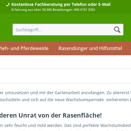
Kostenlose Fachberatung
per Telefon oder E-Mail
Erfahrung aus über 50.000 Bestellungen: 040 4191 3355
Vieh- und Pferdeweide
Rasendünger und Hilfsmittel
er umzusetzen und mit der Gartenarbeit anzufangen. Zu allererst
abschütteln und sich auf die neue Wachstumsperiode vorbereiten 
nderen Unrat von der Rasenfläche!
der sehr feucht und mild werden. Das sind perfekte Wachstumsbe