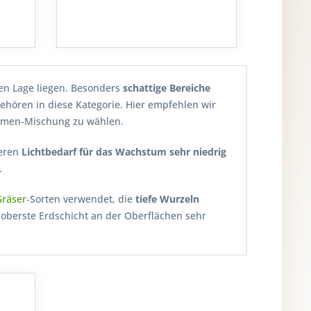
hen Lage liegen. Besonders
schattige Bereiche
hören in diese Kategorie. Hier empfehlen wir
nsamen-Mischung zu wählen.
eren
Lichtbedarf für das Wachstum sehr niedrig
.
Gräser
-Sorten verwendet, die
tiefe Wurzeln
 oberste Erdschicht an der Oberflächen sehr