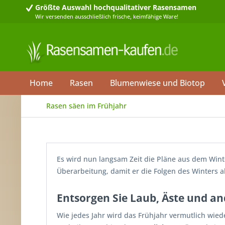
Größte Auswahl
hochqualitativer Rasensamen
Wir versenden ausschließlich frische, keimfähige Ware!
Home
Rasen
Blumenwiese und Biotop
Rasen säen im Frühjahr
Es wird nun langsam Zeit die Pläne aus dem Wint
Überarbeitung, damit er die Folgen des Winters 
Entsorgen Sie Laub, Äste und a
Wie jedes Jahr wird das Frühjahr vermutlich wie