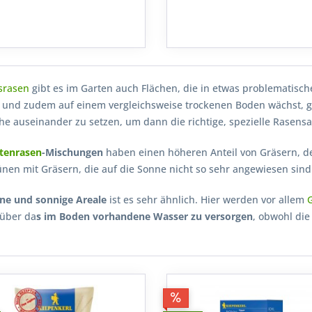
srasen
gibt es im Garten auch Flächen, die in etwas problematisc
t und zudem auf einem vergleichsweise trockenen Boden wächst, ge
äche auseinander zu setzen, um dann die richtige, spezielle Rase
tenrasen
-Mischungen
haben einen höheren Anteil von Gräsern, d
rünen mit Gräsern, die auf die Sonne nicht so sehr angewiesen sind
ne und sonnige Areale
ist es sehr ähnlich. Hier werden vor allem
 über da
s im Boden vorhandene Wasser zu versorgen
, obwohl die