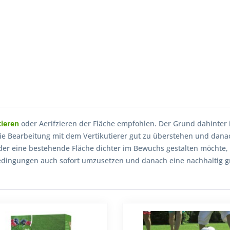
tieren
oder Aerifzieren der Fläche empfohlen. Der Grund dahinter 
ie Bearbeitung mit dem Vertikutierer gut zu überstehen und dana
r eine bestehende Fläche dichter im Bewuchs gestalten möchte, 
edingungen auch sofort umzusetzen und danach eine nachhaltig gr