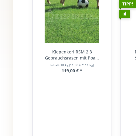
TIPP!
Kiepenkerl RSM 2.3
Gebrauchsrasen mit Poa...
Inhalt
10 kg
(11,90 € * / 1 kg)
119,00 € *