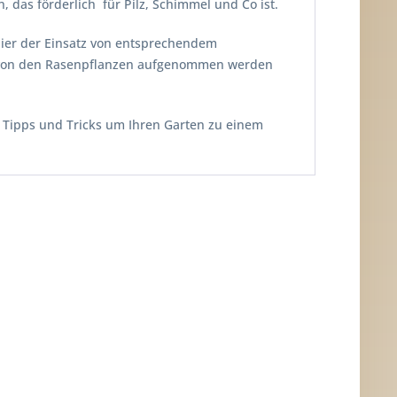
, das förderlich für Pilz, Schimmel und Co ist.
hier der Einsatz von entsprechendem
 von den Rasenpflanzen aufgenommen werden
, Tipps und Tricks um Ihren Garten zu einem