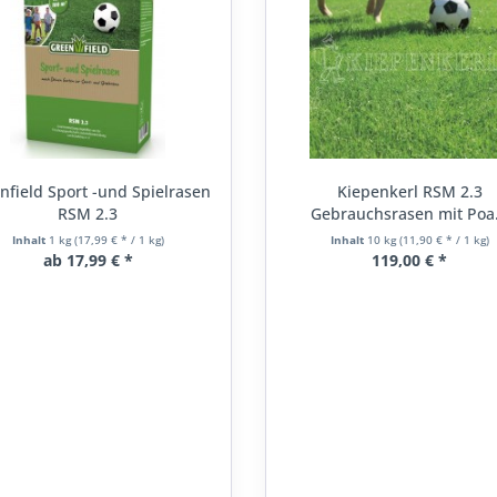
nfield Sport -und Spielrasen
Kiepenkerl RSM 2.3
RSM 2.3
Gebrauchsrasen mit Poa.
Inhalt
1 kg
(17,99 € * / 1 kg)
Inhalt
10 kg
(11,90 € * / 1 kg)
ab 17,99 € *
119,00 € *