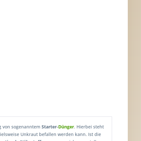
ng von sogenanntem
Starter-
Dünger
. Hierbei steht
pielsweise Unkraut befallen werden kann. Ist die