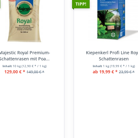
TIPP!
Majestic Royal Premium-
Kiepenkerl Profi Line Roy
Schattenrasen mit Poa...
Schattenrasen
Inhalt
10 kg
(12,90 € * / 1 kg)
Inhalt
1 kg
(19,99 € * / 1 kg)
129,00 € *
ab 19,99 € *
149,00 € *
23,99 € *