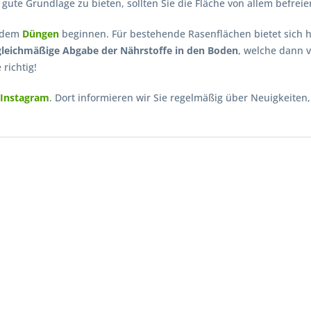
gute Grundlage zu bieten, sollten Sie die Fläche von allem befreien
t dem
Düngen
beginnen. Für bestehende Rasenflächen bietet sich 
gleichmäßige Abgabe der Nährstoffe in den Boden
, welche dann
richtig!
Instagram
. Dort informieren wir Sie regelmäßig über Neuigkeiten