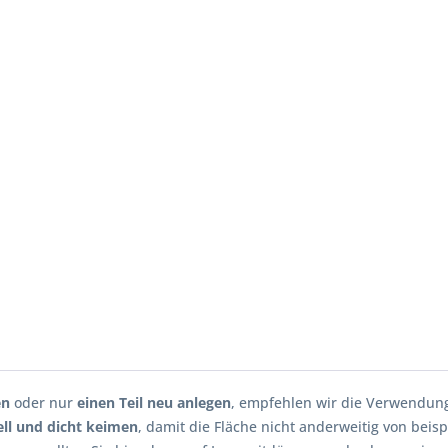
en
oder nur
einen Teil neu anlegen
, empfehlen wir die Verwendu
ll und dicht keimen
, damit die Fläche nicht anderweitig von beis