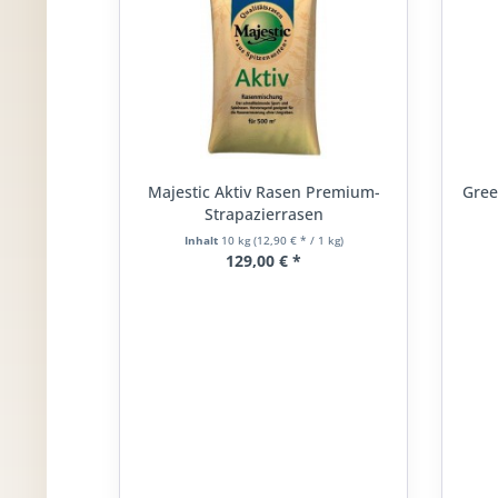
Majestic Aktiv Rasen Premium-
Gree
Strapazierrasen
Inhalt
10 kg
(12,90 € * / 1 kg)
129,00 € *