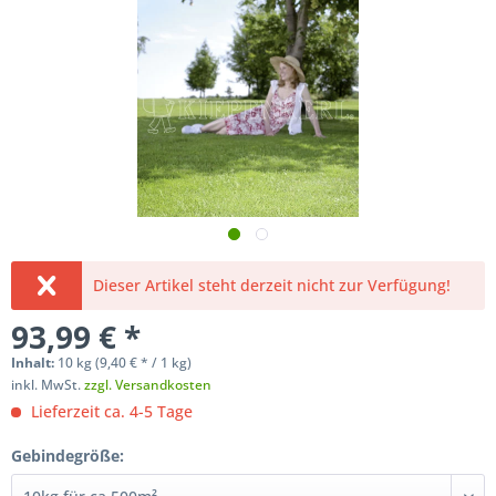
Dieser Artikel steht derzeit nicht zur Verfügung!
93,99 € *
Inhalt:
10 kg (
9,40 €
* / 1 kg)
inkl. MwSt.
zzgl. Versandkosten
Lieferzeit ca. 4-5 Tage
Gebindegröße: