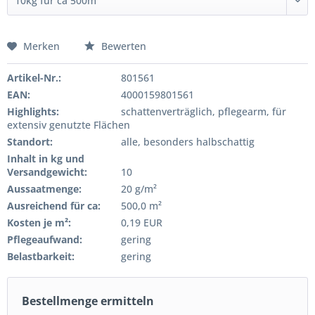
Merken
Bewerten
Artikel-Nr.:
801561
EAN:
4000159801561
Highlights:
schattenverträglich, pflegearm, für
extensiv genutzte Flächen
Standort:
alle, besonders halbschattig
Inhalt in kg und
Versandgewicht:
10
Aussaatmenge:
20 g/m²
Ausreichend für ca:
500,0 m²
Kosten je m²:
0,19 EUR
Pflegeaufwand:
gering
Belastbarkeit:
gering
Bestellmenge ermitteln