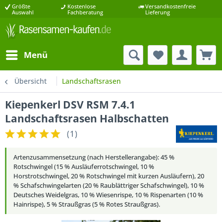
Größte
Kostenlose
Versandkostenfreie
Auswahl
Fachberatung
Lieferung
Menü
Übersicht
Landschaftsrasen
Kiepenkerl DSV RSM 7.4.1
Landschaftsrasen Halbschatten
(
1
)
Artenzusammensetzung (nach Herstellerangabe): 45 %
Rotschwingel (15 % Ausläuferrotschwingel, 10 %
Horstrotschwingel, 20 % Rotschwingel mit kurzen Ausläufern), 20
% Schafschwingelarten (20 % Raublättriger Schafschwingel), 10 %
Deutsches Weidelgras, 10 % Wiesenrispe, 10 % Rispenarten (10 %
Hainrispe), 5 % Straußgras (5 % Rotes Straußgras).