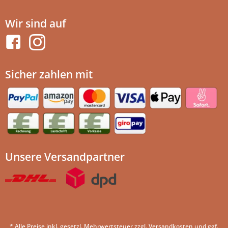
Wir sind auf
Sicher zahlen mit
Unsere Versandpartner
* Alle Preise inkl. gesetzl. Mehrwertsteuer zzgl.
Versandkosten
und ggf.